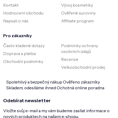
Kontakt
Vývoj kosmetiky
Hodnocení obchodu
Ověřené suroviny
Napsali o nás
Affiliate program
Pro zákazníky
Často kladené dotazy
Podmínky ochrany
osobních údajů
Doprava a platba
Recenze
Obchodní podmínky
Velkoobchodní prodej
Spolehlivý a bezpečný nákup
Ověřeno zákazníky
Skladem, odesíláme ihned
Ochotná online poradna
Odebírat newsletter
Vložte svůj e-mail a my vám budeme zasílat informace o
nových produktech na našem e-shopu.