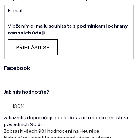
E-mail
Vložením e-mailu souhlasíte s
podmínkami ochrany
osobních údajů
PŘIHLÁSIT SE
Facebook
Jak nás hodnotíte?
100%
zákazníků doporučuje podle dotazníku spokojenosti za
posledních 90 dní
Zobrazit všech
981
hodnocení na Heuréce
Nebo nám zanechte hodnocení zde na e-shopu