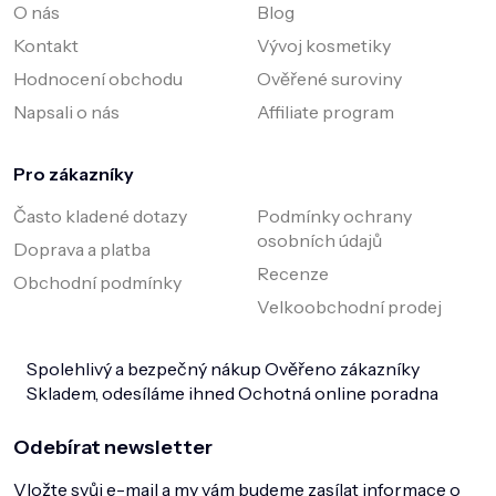
O nás
Blog
Kontakt
Vývoj kosmetiky
Hodnocení obchodu
Ověřené suroviny
Napsali o nás
Affiliate program
Pro zákazníky
Často kladené dotazy
Podmínky ochrany
osobních údajů
Doprava a platba
Recenze
Obchodní podmínky
Velkoobchodní prodej
Spolehlivý a bezpečný nákup
Ověřeno zákazníky
Skladem, odesíláme ihned
Ochotná online poradna
Odebírat newsletter
Vložte svůj e-mail a my vám budeme zasílat informace o