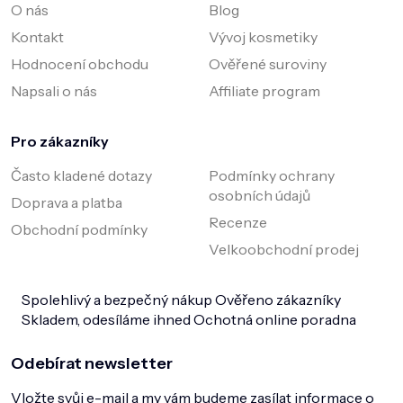
O nás
Blog
Kontakt
Vývoj kosmetiky
Hodnocení obchodu
Ověřené suroviny
Napsali o nás
Affiliate program
Pro zákazníky
Často kladené dotazy
Podmínky ochrany
osobních údajů
Doprava a platba
Recenze
Obchodní podmínky
Velkoobchodní prodej
Spolehlivý a bezpečný nákup
Ověřeno zákazníky
Skladem, odesíláme ihned
Ochotná online poradna
Odebírat newsletter
Vložte svůj e-mail a my vám budeme zasílat informace o