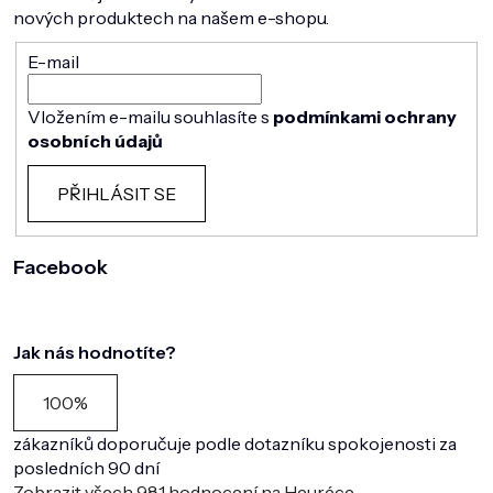
nových produktech na našem e-shopu.
E-mail
Vložením e-mailu souhlasíte s
podmínkami ochrany
osobních údajů
PŘIHLÁSIT SE
Facebook
Jak nás hodnotíte?
100%
zákazníků doporučuje podle dotazníku spokojenosti za
posledních 90 dní
Zobrazit všech
981
hodnocení na Heuréce