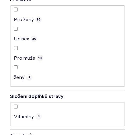
Pro ženy
35
Unisex
36
Pro muže
10
ženy
2
Složení doplňků stravy
Vitamíny
3