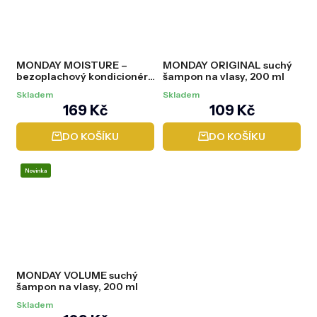
MONDAY MOISTURE –
MONDAY ORIGINAL suchý
bezoplachový kondicionér,
šampon na vlasy, 200 ml
150 ml
Skladem
Skladem
169 Kč
109 Kč
DO KOŠÍKU
DO KOŠÍKU
Novinka
MONDAY VOLUME suchý
šampon na vlasy, 200 ml
Skladem