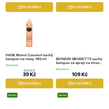
DO KOŠÍKU
DO KOŠÍKU
HASK Monoi Coconut suchý
šampon na vlasy, 189 ml
MONDAY BRUNETTE suchý
šampon ve spreji na tmavé
Skladem
vlasy 200 ml
Skladem
69 Kč
39 Kč
109 Kč
DO KOŠÍKU
DO KOŠÍKU
Novinka
Novinka