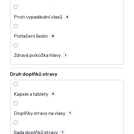
Proti vypadávání vlasů
4
Potlačení šedin
8
Zdravá pokožka hlavy
1
Druh doplňků stravy
Kapsle a tablety
3
Doplňky stravy na vlasy
1
Sada doplňků stravy
1