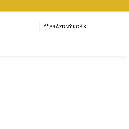
PRÁZDNÝ KOŠÍK
NÁKUPNÍ
KOŠÍK