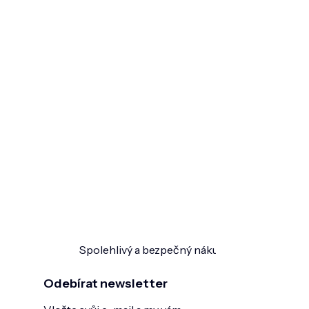
Spolehlivý a bezpečný nákup
Ověřeno zákazn
Odebírat newsletter