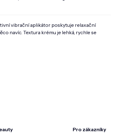
tivní vibrační aplikátor poskytuje relaxační
něco navíc. Textura krému je lehká, rychle se
eauty
Pro zákazníky