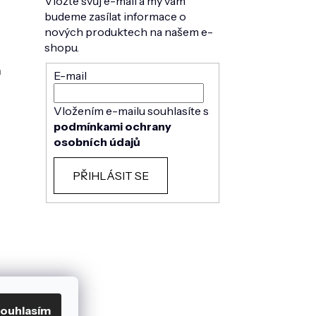
Vložte svůj e-mail a my vám
budeme zasílat informace o
nových produktech na našem e-
shopu.
h
E-mail
Vložením e-mailu souhlasíte s
podmínkami ochrany
osobních údajů
PŘIHLÁSIT SE
ouhlasím