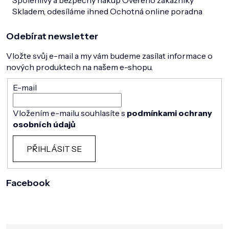
Spolehlivý a bezpečný nákup
Ověřeno zákazníky
Skladem, odesíláme ihned
Ochotná online poradna
Odebírat newsletter
Vložte svůj e-mail a my vám budeme zasílat informace o
nových produktech na našem e-shopu.
E-mail
Vložením e-mailu souhlasíte s
podmínkami ochrany
osobních údajů
PŘIHLÁSIT SE
Facebook