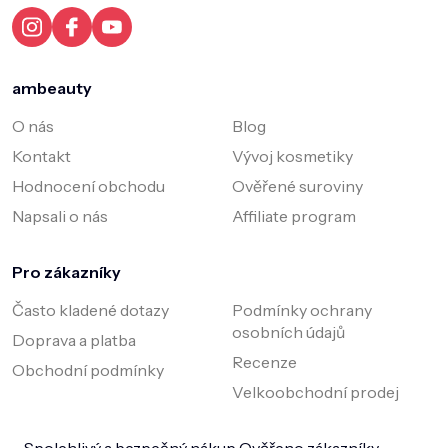
í
ambeauty
O nás
Blog
Kontakt
Vývoj kosmetiky
Hodnocení obchodu
Ověřené suroviny
Napsali o nás
Affiliate program
Pro zákazníky
Často kladené dotazy
Podmínky ochrany
osobních údajů
Doprava a platba
Recenze
Obchodní podmínky
Velkoobchodní prodej