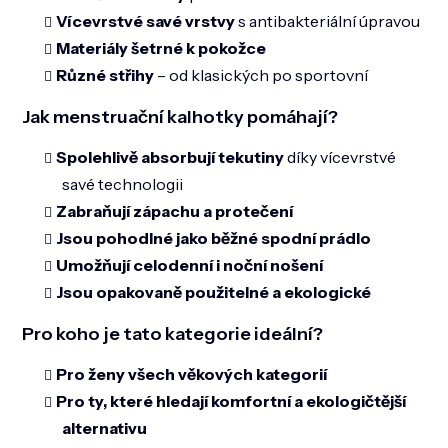
Vícevrstvé savé vrstvy
s antibakteriální úpravou
Materiály šetrné k pokožce
Různé střihy
– od klasických po sportovní
Jak menstruační kalhotky pomáhají?
Spolehlivě absorbují tekutiny
díky vícevrstvé
savé technologii
Zabraňují zápachu a protečení
Jsou pohodlné jako běžné spodní prádlo
Umožňují celodenní i noční nošení
Jsou opakovaně použitelné a ekologické
Pro koho je tato kategorie ideální?
Pro ženy všech věkových kategorií
Pro ty, které hledají komfortní a ekologičtější
alternativu