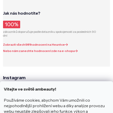
Jak nás hodnotíte?
100%
zákazníků doporučuje podle dotazníku spokojenosti za posledních 90
dní
Zobrazit všech
981
hodnocení na Heuréce
Nebo nám zanechte hodnocení zde na e-shopu
Instagram
Vítejte ve světě ambeauty!
Používáme cookies, abychom Vám umožnili co
nejpohodlnější prohlížení webu a díky analýze provozu
webu neustále zlepšovali jeho funkce, výkon a