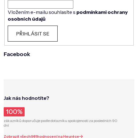
Vložením e-mailu souhlasíte s
podmínkami ochrany
osobních údajů
PŘIHLÁSIT SE
Facebook
Jak nás hodnotíte?
100%
zákazníků doporučuje podle dotazníku spokojenosti za posledních 90
dní
Zobrazit všech
981
hodnocení na Heuréce