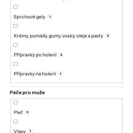
Sprchové gely
1
Krémy, pomády, gumy, vosky, oleje a pasty
2
Přípravky po holení
2
Přípravky na holení
1
Péče pro muže
Pleť
3
Vlasy
1