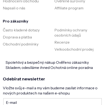
Hodnocení obchodu
Ověřené suroviny
Napsali o nás
Affiliate program
Pro zákazníky
Často kladené dotazy
Podmínky ochrany
osobních údajů
Doprava a platba
Recenze
Obchodní podmínky
Velkoobchodní prodej
Spolehlivý a bezpečný nákup
Ověřeno zákazníky
Skladem, odesíláme ihned
Ochotná online poradna
Odebírat newsletter
Vložte svůj e-mail a my vám budeme zasílat informace o
nových produktech na našem e-shopu.
E-mail