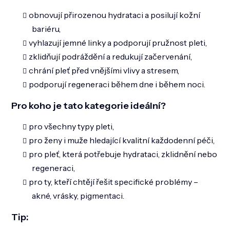
obnovují přirozenou hydrataci a posilují kožní
bariéru,
vyhlazují jemné linky a podporují pružnost pleti,
zklidňují podráždění a redukují začervenání,
chrání pleť před vnějšími vlivy a stresem,
podporují regeneraci během dne i během noci.
Pro koho je tato kategorie ideální?
pro všechny typy pleti,
pro ženy i muže hledající kvalitní každodenní péči,
pro pleť, která potřebuje hydrataci, zklidnění nebo
regeneraci,
pro ty, kteří chtějí řešit specifické problémy –
akné, vrásky, pigmentaci.
Tip: