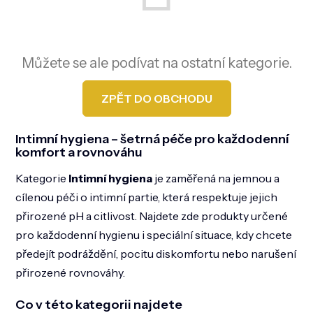
DOMÁCNOST
ZNAČKY
Můžete se ale podívat na ostatní kategorie.
O NÁS
BLOG
ZPĚT DO OBCHODU
Intimní hygiena – šetrná péče pro každodenní
komfort a rovnováhu
Kategorie
Intimní hygiena
je zaměřená na jemnou a
cílenou péči o intimní partie, která respektuje jejich
přirozené pH a citlivost. Najdete zde produkty určené
pro každodenní hygienu i speciální situace, kdy chcete
předejít podráždění, pocitu diskomfortu nebo narušení
přirozené rovnováhy.
Co v této kategorii najdete