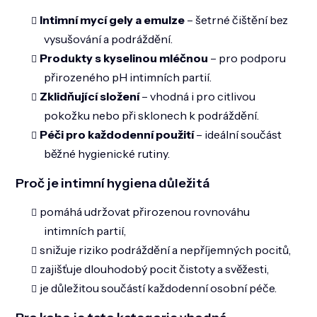
Intimní mycí gely a emulze
– šetrné čištění bez
vysušování a podráždění.
Produkty s kyselinou mléčnou
– pro podporu
přirozeného pH intimních partií.
Zklidňující složení
– vhodná i pro citlivou
pokožku nebo při sklonech k podráždění.
Péči pro každodenní použití
– ideální součást
běžné hygienické rutiny.
Proč je intimní hygiena důležitá
pomáhá udržovat přirozenou rovnováhu
intimních partií,
snižuje riziko podráždění a nepříjemných pocitů,
zajišťuje dlouhodobý pocit čistoty a svěžesti,
je důležitou součástí každodenní osobní péče.