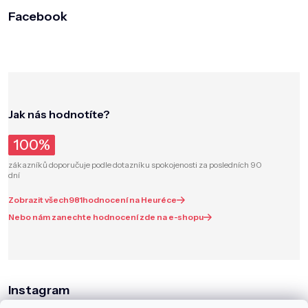
Facebook
Jak nás hodnotíte?
100%
zákazníků doporučuje podle dotazníku spokojenosti za posledních 90
dní
Zobrazit všech
981
hodnocení na Heuréce
Nebo nám zanechte hodnocení zde na e-shopu
Instagram