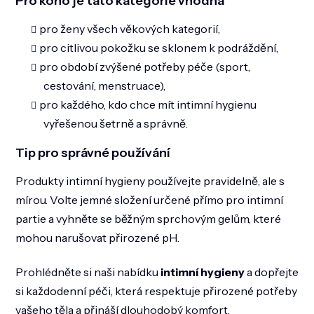
Pro koho je tato kategorie vhodná
pro ženy všech věkových kategorií,
pro citlivou pokožku se sklonem k podráždění,
pro období zvýšené potřeby péče (sport,
cestování, menstruace),
pro každého, kdo chce mít intimní hygienu
vyřešenou šetrně a správně.
Tip pro správné používání
Produkty intimní hygieny používejte pravidelně, ale s
mírou. Volte jemné složení určené přímo pro intimní
partie a vyhněte se běžným sprchovým gelům, které
mohou narušovat přirozené pH.
Prohlédněte si naši nabídku
intimní hygieny
a dopřejte
si každodenní péči, která respektuje přirozené potřeby
vašeho těla a přináší dlouhodobý komfort.