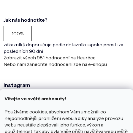
Jak nás hodnotíte?
100%
zákazníků doporučuje podle dotazníku spokojenosti za
posledních 90 dní
Zobrazit všech
981
hodnocení na Heuréce
Nebo nám zanechte hodnocení zde na e-shopu
Instagram
Vítejte ve světě ambeauty!
Používáme cookies, abychom Vám umožnili co
nejpohodlnější prohlížení webu a díky analýze provozu
webu neustále zlepšovali jeho funkce, výkon a
použitelnost, tak aby byla Vaše příští návštěva webu ještě