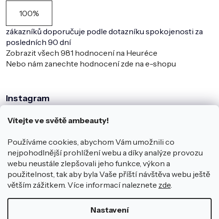
100%
zákazníků doporučuje podle dotazníku spokojenosti za
posledních 90 dní
Zobrazit všech
981
hodnocení na Heuréce
Nebo nám zanechte hodnocení zde na e-shopu
Instagram
Vítejte ve světě ambeauty!
Používáme cookies, abychom Vám umožnili co
nejpohodlnější prohlížení webu a díky analýze provozu
webu neustále zlepšovali jeho funkce, výkon a
použitelnost, tak aby byla Vaše příští návštěva webu ještě
větším zážitkem. Více informací naleznete
zde
.
Sledovat na Instagramu
Nastavení