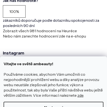
Jak nás hodnotíte?
100%
zákazníků doporučuje podle dotazníku spokojenosti za
posledních 90 dní
Zobrazit všech
981
hodnocení na Heuréce
Nebo nám zanechte hodnocení zde na e-shopu
Instagram
Vítejte ve světě ambeauty!
Používáme cookies, abychom Vám umožnili co
nejpohodlnější prohlížení webu a díky analýze provozu
webu neustále zlepšovali jeho funkce, výkon a
použitelnost, tak aby byla Vaše příští návštěva webu ještě
větším zážitkem. Více informací naleznete
zde
.
Sledovat na Instagramu