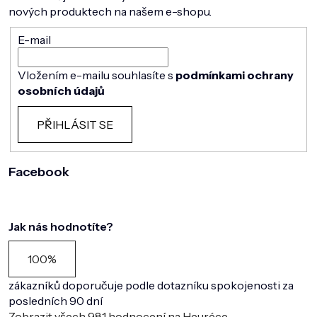
nových produktech na našem e-shopu.
E-mail
Vložením e-mailu souhlasíte s
podmínkami ochrany
osobních údajů
PŘIHLÁSIT SE
Facebook
Jak nás hodnotíte?
100%
zákazníků doporučuje podle dotazníku spokojenosti za
posledních 90 dní
Zobrazit všech
981
hodnocení na Heuréce