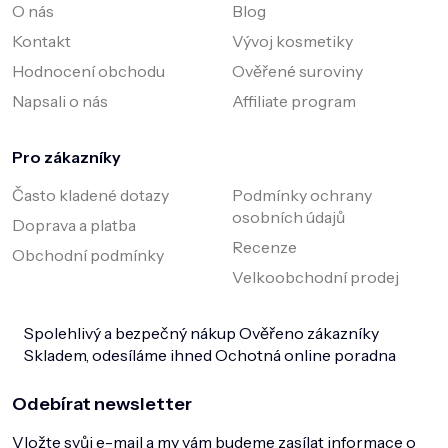
O nás
Blog
Kontakt
Vývoj kosmetiky
Hodnocení obchodu
Ověřené suroviny
Napsali o nás
Affiliate program
Pro zákazníky
Často kladené dotazy
Podmínky ochrany
osobních údajů
Doprava a platba
Recenze
Obchodní podmínky
Velkoobchodní prodej
Spolehlivý a bezpečný nákup
Ověřeno zákazníky
Skladem, odesíláme ihned
Ochotná online poradna
Odebírat newsletter
Vložte svůj e-mail a my vám budeme zasílat informace o