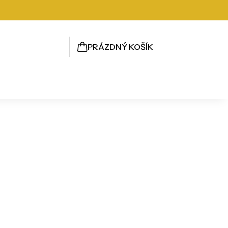
PRÁZDNÝ KOŠÍK
NÁKUPNÍ
KOŠÍK