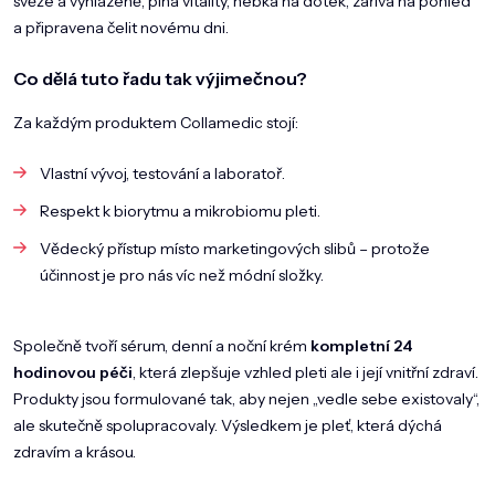
svěže a vyhlazeně, plná vitality, hebká na dotek, zářivá na pohled
a připravena čelit novému dni.
Co dělá tuto řadu tak výjimečnou?
Za každým produktem Collamedic stojí:
Vlastní vývoj, testování a laboratoř.
Respekt k biorytmu a mikrobiomu pleti.
Vědecký přístup místo marketingových slibů – protože
účinnost je pro nás víc než módní složky.
Společně tvoří sérum, denní a noční krém
kompletní 24
hodinovou péči
, která zlepšuje vzhled pleti ale i její vnitřní zdraví.
Produkty jsou formulované tak, aby nejen „vedle sebe existovaly“,
ale skutečně spolupracovaly. Výsledkem je pleť, která dýchá
zdravím a krásou.