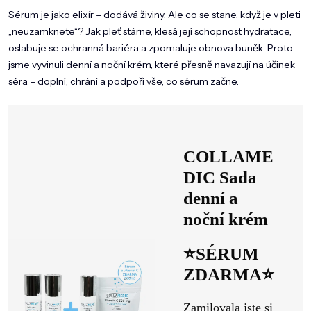
Sérum je jako elixír – dodává živiny. Ale co se stane, když je v pleti
„neuzamknete“? Jak pleť stárne, klesá její schopnost hydratace,
oslabuje se ochranná bariéra a zpomaluje obnova buněk. Proto
jsme vyvinuli denní a noční krém, které přesně navazují na účinek
séra – doplní, chrání a podpoří vše, co sérum začne.
COLLAME
DIC Sada
denní a
noční krém
⭐SÉRUM
ZDARMA⭐
Zamilovala jste si