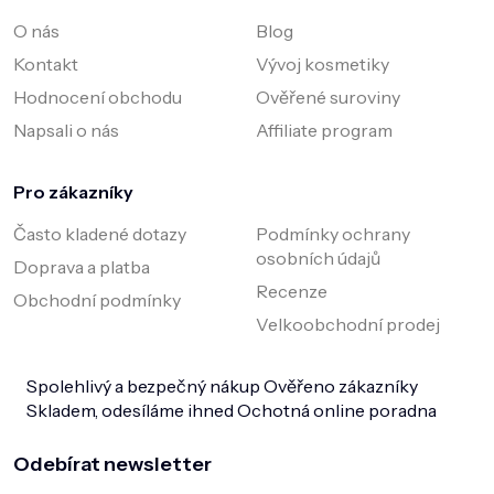
O nás
Blog
Kontakt
Vývoj kosmetiky
Hodnocení obchodu
Ověřené suroviny
Napsali o nás
Affiliate program
Pro zákazníky
Často kladené dotazy
Podmínky ochrany
osobních údajů
Doprava a platba
Recenze
Obchodní podmínky
Velkoobchodní prodej
Spolehlivý a bezpečný nákup
Ověřeno zákazníky
Skladem, odesíláme ihned
Ochotná online poradna
Odebírat newsletter