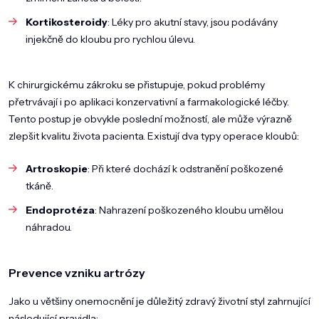
Kortikosteroidy
: Léky pro akutní stavy, jsou podávány
injekčně do kloubu pro rychlou úlevu.
K chirurgickému zákroku se přistupuje, pokud problémy
přetrvávají i po aplikaci konzervativní a farmakologické léčby.
Tento postup je obvykle poslední možností, ale může výrazně
zlepšit kvalitu života pacienta. Existují dva typy operace kloubů:
Artroskopie
: Při které dochází k odstranění poškozené
tkáně.
Endoprotéza
: Nahrazení poškozeného kloubu umělou
náhradou.
Prevence vzniku artrózy
Jako u většiny onemocnění je důležitý zdravý životní styl zahrnující
následující pravidla: